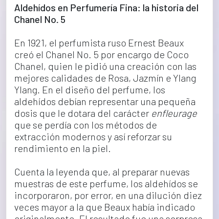
Aldehídos en Perfumería Fina: la historia del 
Chanel No. 5
En 1921, el perfumista ruso Ernest Beaux 
creó el Chanel No. 5 por encargo de Coco 
Chanel, quien le pidió una creación con las 
mejores calidades de Rosa, Jazmín e Ylang 
Ylang. En el diseño del perfume, los 
aldehídos debían representar una pequeña 
dosis que le dotara del carácter 
enfleurage
que se perdía con los métodos de 
extracción modernos y así reforzar su 
rendimiento en la piel.
Cuenta la leyenda que, al preparar nuevas 
muestras de este perfume, los aldehídos se 
incorporaron, por error, en una dilución diez 
veces mayor a la que Beaux había indicado 
originalmente. El resultado fue una sorpresa 