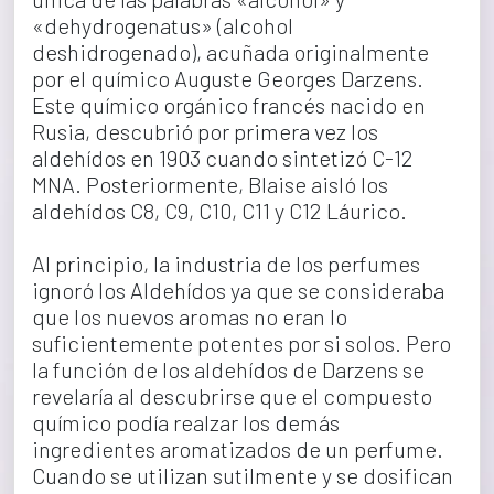
«dehydrogenatus» (alcohol 
deshidrogenado), acuñada originalmente 
por el químico Auguste Georges Darzens. 
Este químico orgánico francés nacido en 
Rusia, descubrió por primera vez los 
aldehídos en 1903 cuando sintetizó C-12 
MNA. Posteriormente, Blaise aisló los 
aldehídos C8, C9, C10, C11 y C12 Láurico.
Al principio, la industria de los perfumes 
ignoró los Aldehídos ya que se consideraba 
que los nuevos aromas no eran lo 
suficientemente potentes por si solos. Pero 
la función de los aldehídos de Darzens se 
revelaría al descubrirse que el compuesto 
químico podía realzar los demás 
ingredientes aromatizados de un perfume. 
Cuando se utilizan sutilmente y se dosifican 