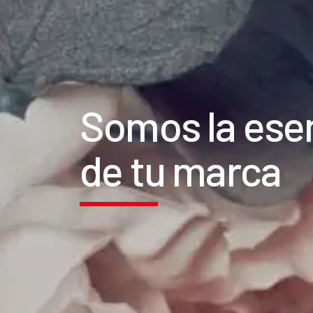
Somos la ese
de tu marca