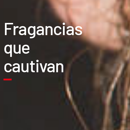
Fragancias
que
cautivan