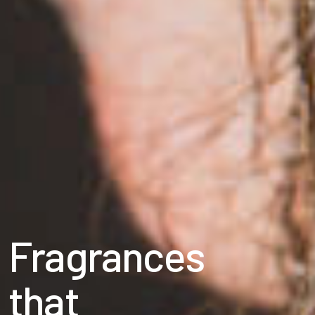
Fragrances
that