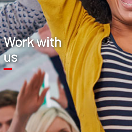
Work with
us