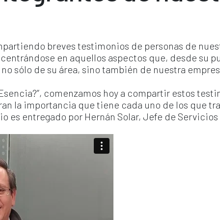
partiendo breves testimonios de personas de nues
 centrándose en aquellos aspectos que, desde su pu
n no sólo de su área, sino también de nuestra empres
 Esencia?”, comenzamos hoy a compartir estos testi
n la importancia que tiene cada uno de los que tr
io es entregado por Hernán Solar, Jefe de Servicios