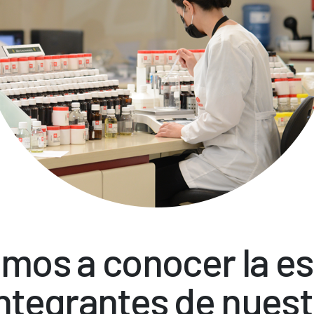
amos a conocer la e
ntegrantes de nues