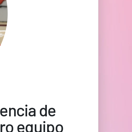
sencia de
tro equipo