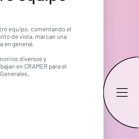
tro equipo, comentando el 
nto de vista, marcan una 
a en general.
monios diversos y 
abajan en CRAMER para el 
 Generales.