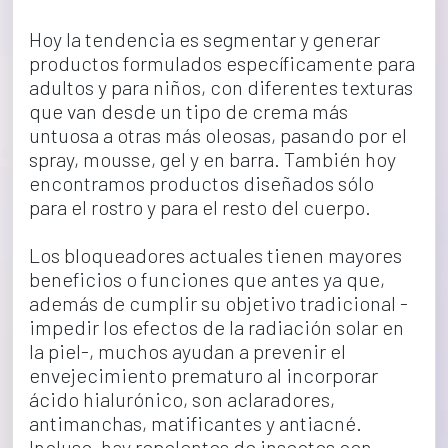
Hoy la tendencia es segmentar y generar 
productos formulados específicamente para 
adultos y para niños, con diferentes texturas 
que van desde un tipo de crema más 
untuosa a otras más oleosas, pasando por el 
spray, mousse, gel y en barra. También hoy 
encontramos productos diseñados sólo 
para el rostro y para el resto del cuerpo.
Los bloqueadores actuales tienen mayores 
beneficios o funciones que antes ya que, 
además de cumplir su objetivo tradicional -
impedir los efectos de la radiación solar en 
la piel-, muchos ayudan a prevenir el 
envejecimiento prematuro al incorporar 
ácido hialurónico, son aclaradores, 
antimanchas, matificantes y antiacné. 
Incluso, hay repelentes de insectos con 