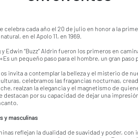
 se celebra cada año el 20 de julio en honor a la prim
natural, en el Apolo 11, en 1969.
y Edwin “Buzz” Aldrin fueron los primeros en caminar
 «Es un pequeño paso para el hombre, un gran paso 
invita a contemplar la belleza y el misterio de nues
culturas, celebramos las fragancias nocturnas, creada
che, realzan la elegancia y el magnetismo de quienes
 destacan por su capacidad de dejar una impresión
ncanto.
s y masculinas
inas reflejan la dualidad de suavidad y poder, con i