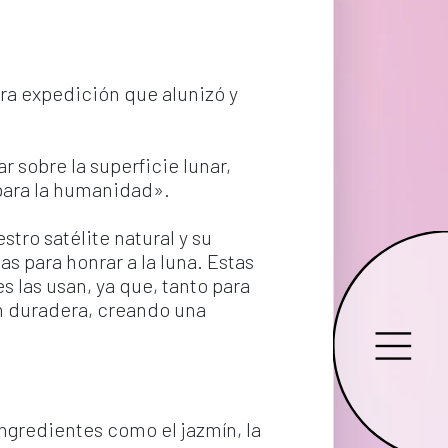
era expedición que alunizó y 
 sobre la superficie lunar, 
para la humanidad».
tro satélite natural y su 
s para honrar a la luna. Estas 
 las usan, ya que, tanto para 
 duradera, creando una 
ngredientes como el jazmín, la 