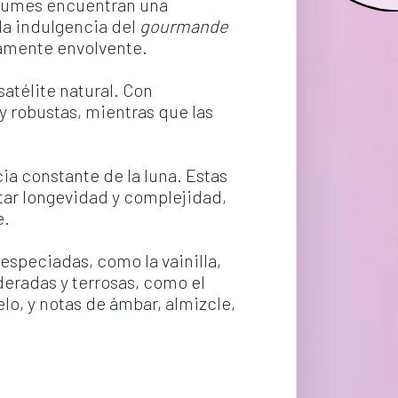
erfumes encuentran una 
la indulgencia del 
gourmande
damente envolvente.
atélite natural. Con 
 robustas, mientras que las 
a constante de la luna. Estas 
tar longevidad y complejidad, 
e.
especiadas, como la vainilla, 
deradas y terrosas, como el 
elo, y notas de ámbar, almizcle, 