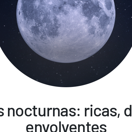
 nocturnas: ricas, 
envolventes