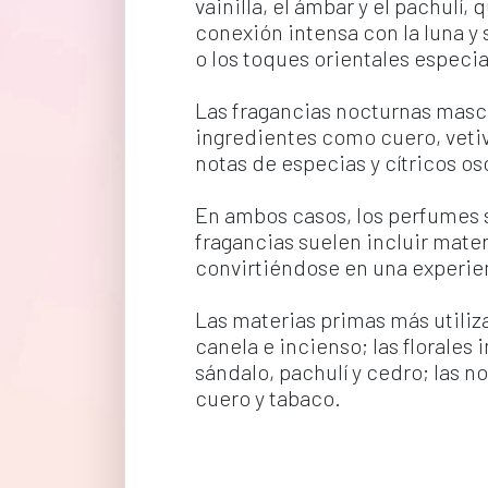
vainilla, el ámbar y el pachulí
conexión intensa con la luna y s
o los toques orientales espec
Las fragancias nocturnas mascu
ingredientes como cuero, vetiv
notas de especias y cítricos os
En ambos casos, los perfumes s
fragancias suelen incluir mate
convirtiéndose en una experien
Las materias primas más utiliza
canela e incienso; las florales
sándalo, pachulí y cedro; las no
cuero y tabaco.