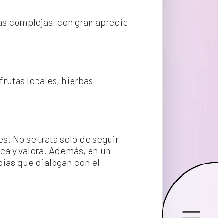
vas complejas, con gran aprecio 
frutas locales, hierbas 
 No se trata solo de seguir 
a y valora. Además, en un 
ias que dialogan con el 