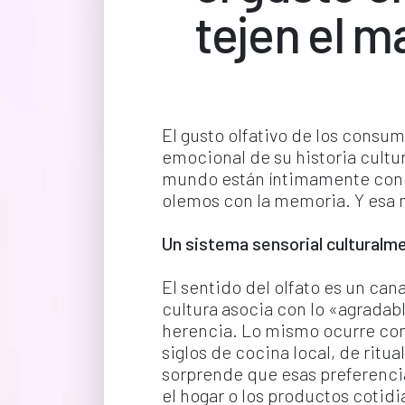
tejen el 
El gusto olfativo de los consum
emocional de su historia cultur
mundo están íntimamente conect
olemos con la memoria. Y esa 
Un sistema sensorial culturalm
El sentido del olfato es un can
cultura asocia con lo «agradab
herencia. Lo mismo ocurre con 
siglos de cocina local, de ritua
sorprende que esas preferencia
el hogar o los productos cotidi