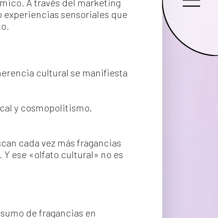
ámico. A través del marketing 
 experiencias sensoriales que 
to.
herencia cultural se manifiesta 
ocal y cosmopolitismo, 
can cada vez más fragancias 
 Y ese «olfato cultural» no es 
nsumo de fragancias en 