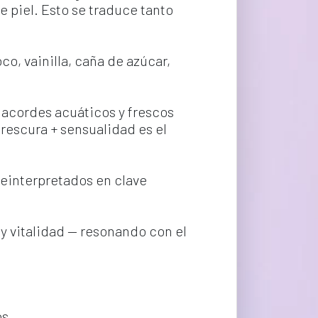
de piel. Esto se traduce tanto 
o, vainilla, caña de azúcar, 
, acordes acuáticos y frescos 
frescura + sensualidad es el 
reinterpretados en clave 
y vitalidad — resonando con el 
os.