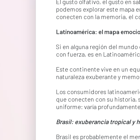
El gusto olfativo, el gusto en 
podemos explorar este mapa emo
conecten con la memoria, el c
Latinoamérica: el mapa emocio
Si en alguna región del mundo e
con fuerza, es en Latinoaméric
Este continente vive en un equi
naturaleza exuberante y memor
Los consumidores latinoameric
que conecten con su historia, s
uniforme: varía profundamente 
Brasil: exuberancia tropical y
Brasil es probablemente el me