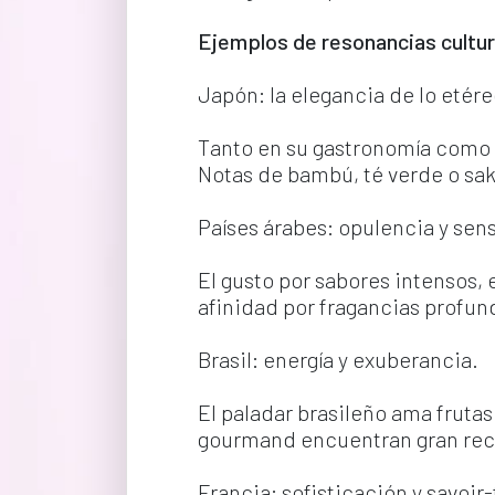
Ejemplos de resonancias cultur
Japón: la elegancia de lo etére
Tanto en su gastronomía como en
Notas de bambú, té verde o saku
Países árabes: opulencia y sen
El gusto por sabores intensos, 
afinidad por fragancias profun
Brasil: energía y exuberancia.
El paladar brasileño ama frutas 
gourmand encuentran gran recep
Francia: sofisticación y savoir-