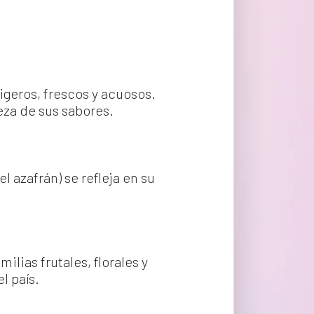
igeros, frescos y acuosos. 
eza de sus sabores.
 azafrán) se refleja en su 
ilias frutales, florales y 
l país.