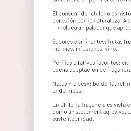
El consumidor chileno es histó
conexión con la naturaleza. A s
— moldea un paladar que apreci
Sabores dominantes: frutas fres
marinas, infusiones, vino.
Perfiles olfativos favoritos: cí
buena aceptación de fragancia
Notas «raíces»: boldo, laurel, 
endémicos.
En Chile, la fragancia es vista
como un statement agresivo. Ex
sustentabilidad.