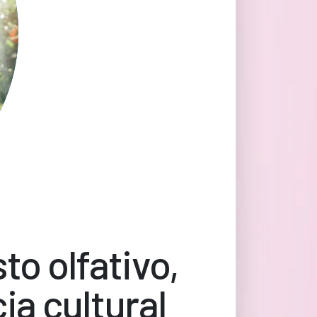
to olfativo,
ia cultural