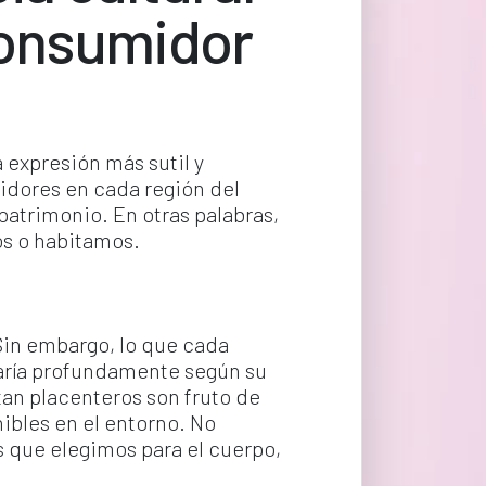
consumidor
 expresión más sutil y 
midores en cada región del 
atrimonio. En otras palabras, 
os o habitamos.
Sin embargo, lo que cada 
varía profundamente según su 
an placenteros son fruto de 
nibles en el entorno. No 
 que elegimos para el cuerpo, 