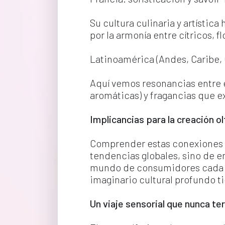
Su cultura culinaria y artístic
por la armonía entre cítricos, f
Latinoamérica (Andes, Caribe,
Aquí vemos resonancias entre el
aromáticas) y fragancias que exal
Implicancias para la creación ol
Comprender estas conexiones pe
tendencias globales, sino de e
mundo de consumidores cada vez
imaginario cultural profundo 
Un viaje sensorial que nunca te