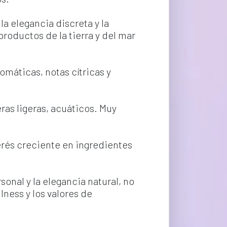
a elegancia discreta y la 
productos de la tierra y del mar
omáticas, notas cítricas y 
eras ligeras, acuáticos. Muy 
erés creciente en ingredientes 
onal y la elegancia natural, no 
ness y los valores de 