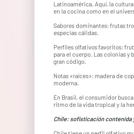
Latinoamérica. Aquí, la cultura 
en la cocina como en el univers
Sabores dominantes: frutas trop
especias cálidas.
Perfiles olfativos favoritos: f
para el cuerpo. Las colonias y b
gran código.
Notas «raíces»: madera de copa
moderna.
En Brasil, el consumidor busca 
ritmo de la vida tropical y la h
Chile: sofisticación contenida y
Chile tiene un perfil olfativo 