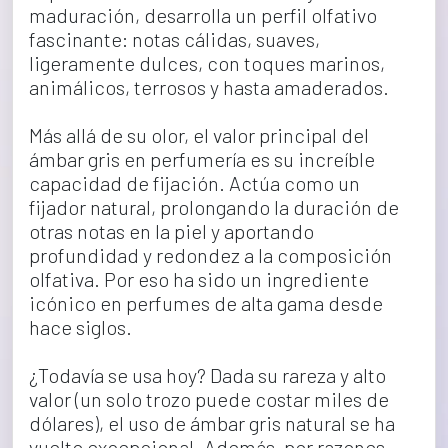
maduración, desarrolla un perfil olfativo 
fascinante: notas cálidas, suaves, 
ligeramente dulces, con toques marinos, 
animálicos, terrosos y hasta amaderados.
Más allá de su olor, el valor principal del 
ámbar gris en perfumería es su increíble 
capacidad de fijación. Actúa como un 
fijador natural, prolongando la duración de 
otras notas en la piel y aportando 
profundidad y redondez a la composición 
olfativa. Por eso ha sido un ingrediente 
icónico en perfumes de alta gama desde 
hace siglos.
¿Todavía se usa hoy? Dada su rareza y alto 
valor (un solo trozo puede costar miles de 
dólares), el uso de ámbar gris natural se ha 
vuelto excepcional. Además, por razones 