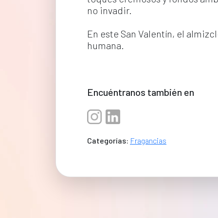
no invadir.
En este San Valentín, el almiz
humana.
Encuéntranos también en
Categorías:
Fragancias