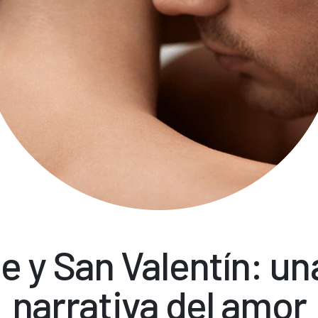
e y San Valentín: u
narrativa del amor