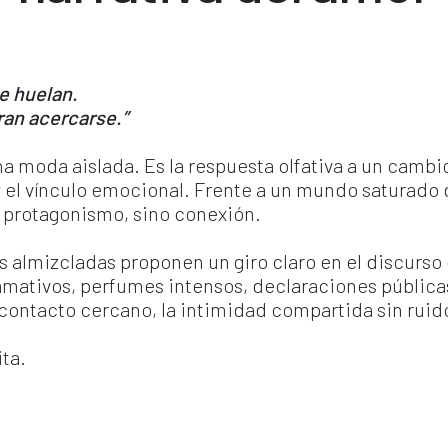
e huelan.
ran acercarse.”
una moda aislada. Es la respuesta olfativa a un camb
 y el vínculo emocional. Frente a un mundo saturado
a protagonismo, sino conexión.
as almizcladas proponen un giro claro en el discurso 
amativos, perfumes intensos, declaraciones públicas
l contacto cercano, la intimidad compartida sin ruid
ta.