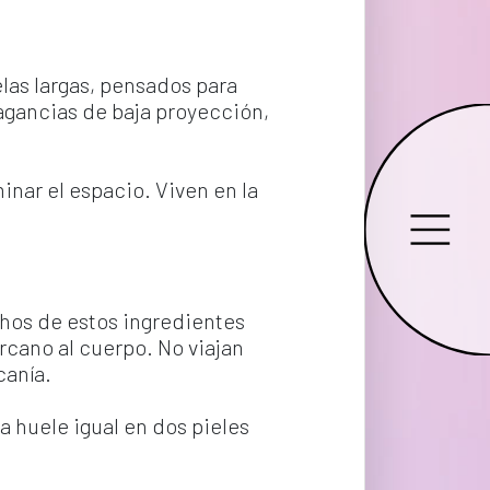
as largas, pensados para 
agancias de baja proyección, 
ar el espacio. Viven en la 
hos de estos ingredientes 
rcano al cuerpo. No viajan 
canía.
 huele igual en dos pieles 