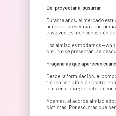
Del proyectar al susurrar
Durante años, el mercado estuv
anunciar presencia a distancia
envolventes, con sensación de 
Los almizcles modernos —white
piel. No se presentan: se desc
Fragancias que aparecen cuand
Desde la formulación, el compo
tienen una difusión controlada 
lejos en el aire; se activan con
Además, el acorde almizclado s
distintas. Por eso, más que pe