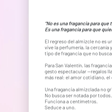
“No es una fragancia para que t
Es una fragancia para que quie
El regreso del almizcle no es 
vive la perfumería, la cercanía
tipo de fragancia que no busc
Para San Valentín, las fraganci
gesto espectacular —regalos ll
más real: el amor cotidiano, e
Una fragancia almizclada no gri
No busca ser notada por todos.
Funciona a centímetros.
Seduce a uno.