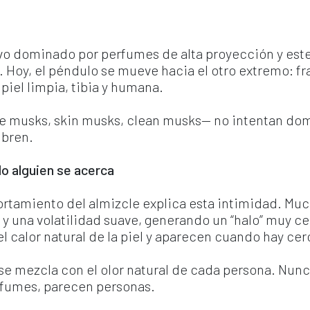
o dominado por perfumes de alta proyección y estel
. Hoy, el péndulo se mueve hacia el otro extremo: fr
piel limpia, tibia y humana.
 musks, skin musks, clean musks— no intentan domin
ubren.
o alguien se acerca
rtamiento del almizcle explica esta intimidad. Muc
y una volatilidad suave, generando un “halo” muy ce
 el calor natural de la piel y aparecen cuando hay cer
e mezcla con el olor natural de cada persona. Nunca
rfumes, parecen personas.