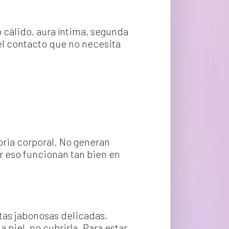
 cálido, aura íntima, segunda 
el contacto que no necesita 
oria corporal. No generan 
r eso funcionan tan bien en 
tas jabonosas delicadas, 
iel, no cubrirla. Para estar, 