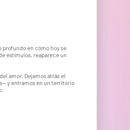
io profundo en cómo hoy se 
 de estímulos, reaparece un 
del amor. Dejamos atrás el 
— y entramos en un territorio 
o.