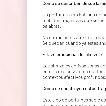
Cómo se describen desde la mir
Un perfumista no hablaría de po
piel. Son fragancias que se si
palabras.
No entran antes que tú a la hab
Se quedan cuando ya estás ahí
El lazo emocional del almizcle
Los almizcles activan zonas cer
euforia explosiva, sino confort
contextos afectivos profundos
Cómo se construyen estas frag
Este tipo de perfumes suele apo
toques cremosos y fondos ambar