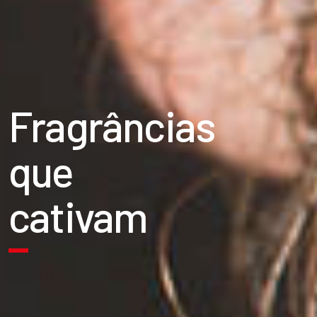
Fragrâncias
que
cativam