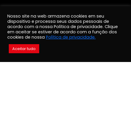
Nosso site na web armazena cookies em seu
dispositivo e processa seus dados pessoais de
acordo com a nossa Política de privacidade. Clique
em aceitar se estiver de acordo com a função dos
cookies de nossa
Política de privacidade.
Aceitar tudo