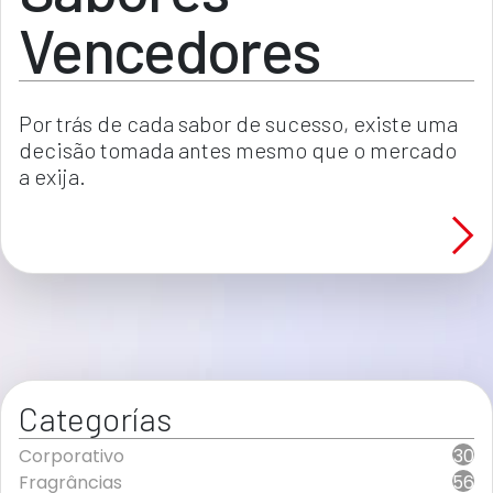
Vencedores
Por trás de cada sabor de sucesso, existe uma 
decisão tomada antes mesmo que o mercado 
a exija.
Categorías
Corporativo
30
Fragrâncias
56