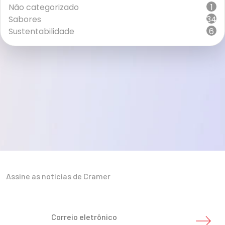
Não categorizado
1
Sabores
34
Sustentabilidade
6
Assine as notícias de Cramer