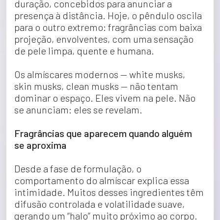
duração, concebidos para anunciar a 
presença à distância. Hoje, o pêndulo oscila 
para o outro extremo: fragrâncias com baixa 
projeção, envolventes, com uma sensação 
de pele limpa, quente e humana.
Os almíscares modernos — white musks, 
skin musks, clean musks — não tentam 
dominar o espaço. Eles vivem na pele. Não 
se anunciam: eles se revelam.
Fragrâncias que aparecem quando alguém 
se aproxima
Desde a fase de formulação, o 
comportamento do almíscar explica essa 
intimidade. Muitos desses ingredientes têm 
difusão controlada e volatilidade suave, 
gerando um “halo” muito próximo ao corpo. 