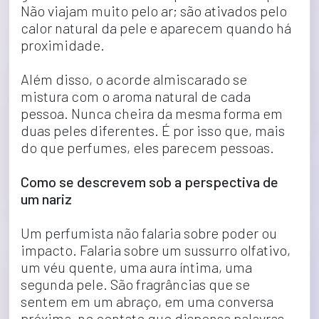
Não viajam muito pelo ar; são ativados pelo 
calor natural da pele e aparecem quando há 
proximidade.
Além disso, o acorde almiscarado se 
mistura com o aroma natural de cada 
pessoa. Nunca cheira da mesma forma em 
duas peles diferentes. É por isso que, mais 
do que perfumes, eles parecem pessoas.
Como se descrevem sob a perspectiva de 
um nariz
Um perfumista não falaria sobre poder ou 
impacto. Falaria sobre um sussurro olfativo, 
um véu quente, uma aura íntima, uma 
segunda pele. São fragrâncias que se 
sentem em um abraço, em uma conversa 
próxima, no contato que dispensa palavras.