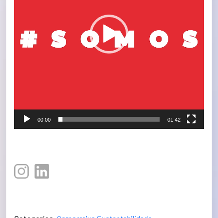
00:00
01:42